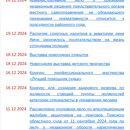
незаконным решения представительного органа
местного самоуправления, не обладающего
признаками нормативности, относится к
подсудности районного суда.
19.12.2024
Распитие спиртных напитков в акватории реки
Амур окончилось посягательством на жизнь
сотрудника полиции
18.12.2024
Выставка новогодних открыток
18.12.2024
Новогодняя выставка детского творчества
16.12.2024
Конкурс профессионального мастерства
«Лучший помощник судьи»
16.12.2024
Конкурс для создания кадрового резерва по
должности старшей группы должностей
категории специалисты в управлении делами
11.12.2024
Рассмотрено уголовное дело по апелляционным
жалобам защитников на приговор Томского
областного суда от 11 сентября 2024 года по
делу о незаконном обороте наркотических