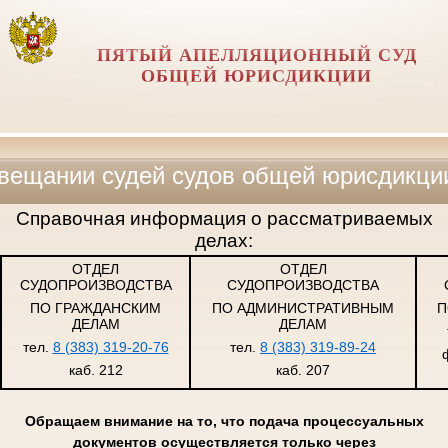
ПЯТЫЙ АПЕЛЛЯЦИОННЫЙ СУД
ОБЩЕЙ ЮРИСДИКЦИИ
 судей судов общей юрисдикции, военн
Справочная информация о рассматриваемых
делах:
ОТДЕЛ
ОТДЕЛ
СУДОПРОИЗВОДСТВА
СУДОПРОИЗВОДСТВА
ПО ГРАЖДАНСКИМ
ПО АДМИНИСТРАТИВНЫМ
П
ДЕЛАМ
ДЕЛАМ
тел.
8 (383) 319-20-76
тел.
8 (383) 319-89-24
каб. 212
каб. 207
Обращаем внимание на то, что подача процессуальных
документов осуществляется только через