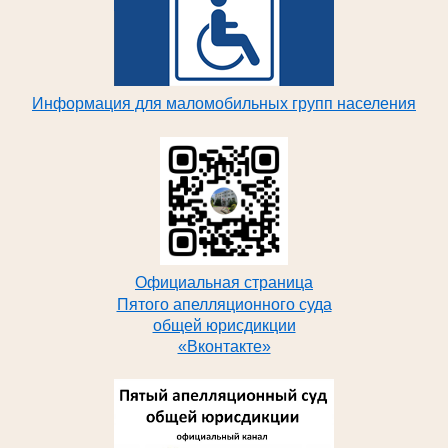
Информация для маломобильных групп населения
Официальная страница
Пятого апелляционного суда
общей юрисдикции
«Вконтакте»