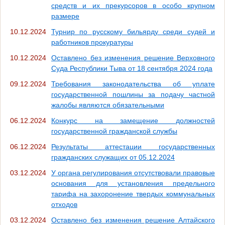
средств и их прекурсоров в особо крупном
размере
10.12.2024
Турнир по русскому бильярду среди судей и
работников прокуратуры
10.12.2024
Оставлено без изменения решение Верховного
Суда Республики Тыва от 18 сентября 2024 года
09.12.2024
Требования законодательства об уплате
государственной пошлины за подачу частной
жалобы являются обязательными
06.12.2024
Конкурс на замещение должностей
государственной гражданской службы
06.12.2024
Результаты аттестации государственных
гражданских служащих от 05.12.2024
03.12.2024
У органа регулирования отсутствовали правовые
основания для установления предельного
тарифа на захоронение твердых коммунальных
отходов
03.12.2024
Оставлено без изменения решение Алтайского