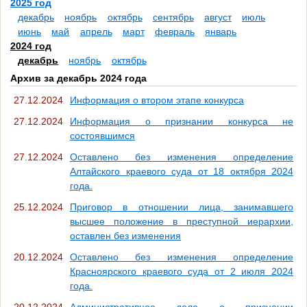
2025 год
декабрь
ноябрь
октябрь
сентябрь
август
июль
июнь
май
апрель
март
февраль
январь
2024 год
декабрь
ноябрь
октябрь
Архив за декабрь 2024 года
27.12.2024
Информация о втором этапе конкурса
27.12.2024
Информация о признании конкурса не
состоявшимся
27.12.2024
Оставлено без изменения определение
Алтайского краевого суда от 18 октября 2024
года.
25.12.2024
Приговор в отношении лица, занимавшего
высшее положение в преступной иерархии,
оставлен без изменения
20.12.2024
Оставлено без изменения определение
Красноярского краевого суда от 2 июля 2024
года.
20.12.2024
Административное дело о признании