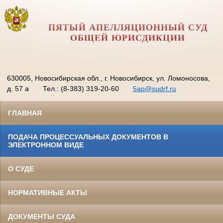
ПЯТЫЙ АПЕЛЛЯЦИОННЫЙ СУД
ОБЩЕЙ ЮРИСДИКЦИИ
630005, Новосибирская обл., г. Новосибирск, ул. Ломоносова,
д. 57 а
Тел.: (8-383) 319-20-60
5ap@sudrf.ru
ГЛАВНАЯ
ПОДАЧА ПРОЦЕССУАЛЬНЫХ ДОКУМЕНТОВ В
ЭЛЕКТРОННОМ ВИДЕ
О СУДЕ
НОРМАТИВНЫЕ АКТЫ
ДОКУМЕНТЫ СУДА