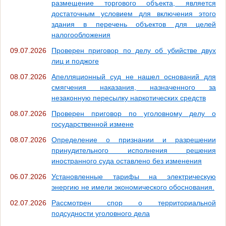
размещение торгового объекта, является
достаточным условием для включения этого
здания в перечень объектов для целей
налогообложения
09.07.2026
Проверен приговор по делу об убийстве двух
лиц и поджоге
08.07.2026
Апелляционный суд не нашел оснований для
смягчения наказания, назначенного за
незаконную пересылку наркотических средств
08.07.2026
Проверен приговор по уголовному делу о
государственной измене
08.07.2026
Определение о признании и разрешении
принудительного исполнения решения
иностранного суда оставлено без изменения
06.07.2026
Установленные тарифы на электрическую
энергию не имели экономического обоснования.
02.07.2026
Рассмотрен спор о территориальной
подсудности уголовного дела