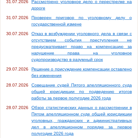
31.07.2026
Рассмотрено уголовное дело о перестрелке на
дороге
31.07.2026
Проверен приговор по уголовному делу о
государственной измене
30.07.2026
Отказ в возбуждении уголовного дела в связи с
отсутствием события преступления не
предусматривает право на компенсацию за
нарушение права на уголовное
судопроизводство в разумный срок
29.07.2026
Решение о присуждение компенсации оставлено
без изменения
28.07.2026
Совещание судей Пятого апелляционного суда
общей юрисдикции по подведению итогов
работы за первое полугодие 2026 года
28.07.2026
Обзор статистических данных о рассмотрении в
Пятом апелляционном суде общей юрисдикции
уголовных, гражданских и административных
дел в апелляционном порядке за первое
полугодие 2026 года