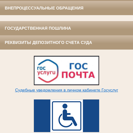
ВНЕПРОЦЕССУАЛЬНЫЕ ОБРАЩЕНИЯ
ГОСУДАРСТВЕННАЯ ПОШЛИНА
РЕКВИЗИТЫ ДЕПОЗИТНОГО СЧЕТА СУДА
Судебные уведомления в личном кабинете Госуслуг