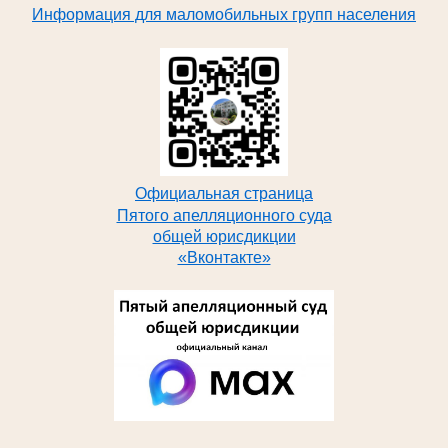
Информация для маломобильных групп населения
Официальная страница
Пятого апелляционного суда
общей юрисдикции
«Вконтакте»