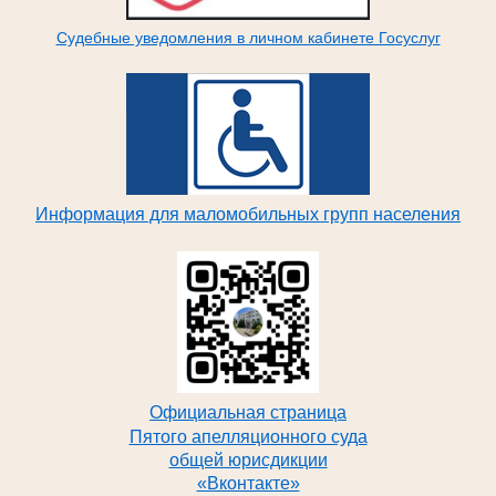
Судебные уведомления в личном кабинете Госуслуг
Информация для маломобильных групп населения
Официальная страница
Пятого апелляционного суда
общей юрисдикции
«Вконтакте»