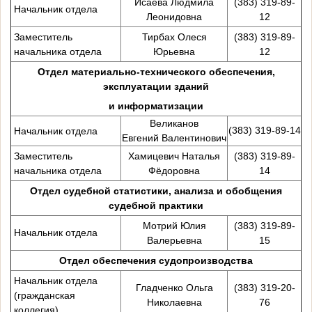
Исаева Людмила
(383) 319-89-
Начальник отдела
Леонидовна
12
Заместитель
Тирбах Олеся
(383) 319-89-
начальника отдела
Юрьевна
12
Отдел материально-технического обеспечения,
эксплуатации зданий
и информатизации
Великанов
(383) 319-89-14
Начальник отдела
Евгений Валентинович
Заместитель
Хамицевич Наталья
(383) 319-89-
начальника отдела
Фёдоровна
14
Отдел судебной статистики, анализа и обобщения
судебной практики
Мотрий Юлия
(383) 319-89-
Начальник отдела
Валерьевна
15
Отдел обеспечения судопроизводства
Начальник отдела
Гладченко Ольга
(383) 319-20-
(гражданская
Николаевна
76
коллегия)