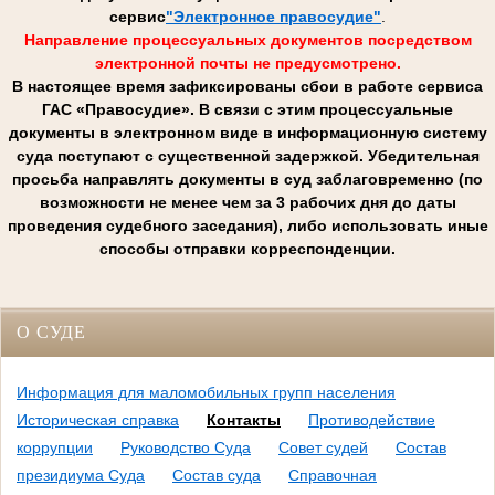
сервис
"Электронное правосудие"
.
Направление процессуальных документов посредством
электронной почты не предусмотрено.
В настоящее время зафиксированы сбои в работе сервиса
ГАС «Правосудие». В связи с этим процессуальные
документы в электронном виде в информационную систему
суда поступают с существенной задержкой. Убедительная
просьба направлять документы в суд заблаговременно (по
возможности не менее чем за 3 рабочих дня до даты
проведения судебного заседания), либо использовать иные
способы отправки корреспонденции.
О СУДЕ
Информация для маломобильных групп населения
Историческая справка
Контакты
Противодействие
коррупции
Руководство Суда
Совет судей
Состав
президиума Суда
Состав суда
Справочная