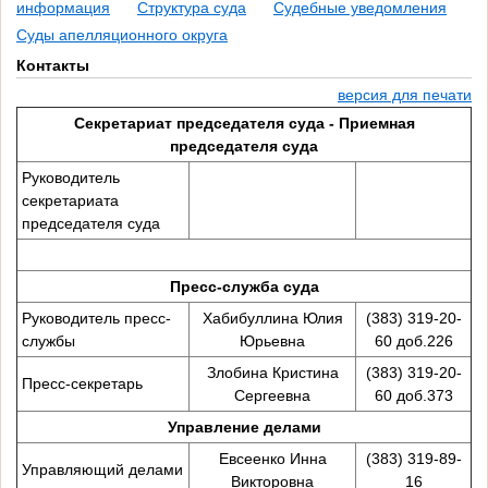
информация
Структура суда
Судебные уведомления
Суды апелляционного округа
Контакты
версия для печати
Секретариат председателя суда - Приемная
председателя суда
Руководитель
секретариата
председателя суда
Пресс-служба суда
Руководитель пресс-
Хабибуллина Юлия
(383) 319-20-
службы
Юрьевна
60 доб.226
Злобина Кристина
(383) 319-20-
Пресс-секретарь
Сергеевна
60 доб.373
Управление делами
Евсеенко Инна
(383) 319-89-
Управляющий делами
Викторовна
16