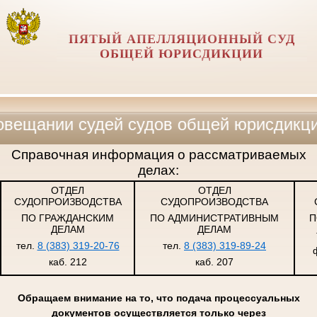
ПЯТЫЙ АПЕЛЛЯЦИОННЫЙ СУД
ОБЩЕЙ ЮРИСДИКЦИИ
и судей судов общей юрисдикции, воен
Справочная информация о рассматриваемых
делах:
ОТДЕЛ
ОТДЕЛ
СУДОПРОИЗВОДСТВА
СУДОПРОИЗВОДСТВА
ПО ГРАЖДАНСКИМ
ПО АДМИНИСТРАТИВНЫМ
П
ДЕЛАМ
ДЕЛАМ
тел.
8 (383) 319-20-76
тел.
8 (383) 319-89-24
каб. 212
каб. 207
Обращаем внимание на то, что подача процессуальных
документов осуществляется только через