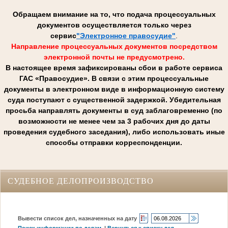
Обращаем внимание на то, что подача процессуальных
документов осуществляется только через
сервис
"Электронное правосудие"
.
Направление процессуальных документов посредством
электронной почты не предусмотрено.
В настоящее время зафиксированы сбои в работе сервиса
ГАС «Правосудие». В связи с этим процессуальные
документы в электронном виде в информационную систему
суда поступают с существенной задержкой. Убедительная
просьба направлять документы в суд заблаговременно (по
возможности не менее чем за 3 рабочих дня до даты
проведения судебного заседания), либо использовать иные
способы отправки корреспонденции.
СУДЕБНОЕ ДЕЛОПРОИЗВОДСТВО
Вывести список дел, назначенных на дату
Поиск информации по делам
|
Вернуться к списку дел