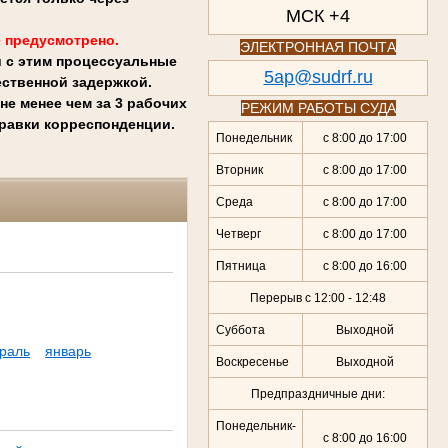
МСК +4
 предусмотрено.
ЭЛЕКТРОННАЯ ПОЧТА
и с этим процессуальные
5ap@sudrf.ru
ственной задержкой.
е менее чем за 3 рабочих
РЕЖИМ РАБОТЫ СУДА
правки корреспонденции.
Понедельник
с 8:00 до 17:00
Вторник
с 8:00 до 17:00
Среда
с 8:00 до 17:00
Четверг
с 8:00 до 17:00
Пятница
с 8:00 до 16:00
Перерыв с 12:00 - 12:48
Суббота
Выходной
раль
январь
Воскресенье
Выходной
Предпраздничные дни:
Понедельник-
с 8:00 до 16:00