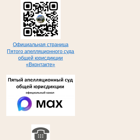
Официальная страница
Пятого апелляционного суда
общей юрисдикции
«Вконтакте»