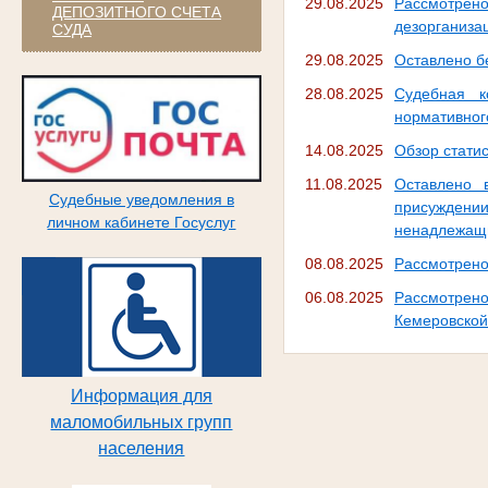
29.08.2025
Рассмотрено
ДЕПОЗИТНОГО СЧЕТА
дезорганиза
СУДА
29.08.2025
Оставлено б
28.08.2025
Судебная к
нормативног
14.08.2025
Обзор статис
11.08.2025
Оставлено 
Судебные уведомления в
присуждении
личном кабинете Госуслуг
ненадлежащ
08.08.2025
Рассмотрено
06.08.2025
Рассмотрен
Кемеровской 
Информация для
маломобильных групп
населения