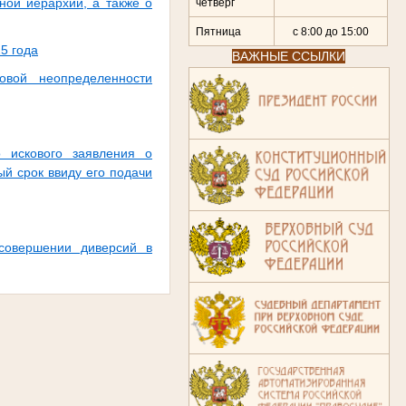
ной иерархии, а также о
четверг
Пятница
с 8:00 до 15:00
5 года
ВАЖНЫЕ ССЫЛКИ
овой неопределенности
 искового заявления о
й срок ввиду его подачи
совершении диверсий в