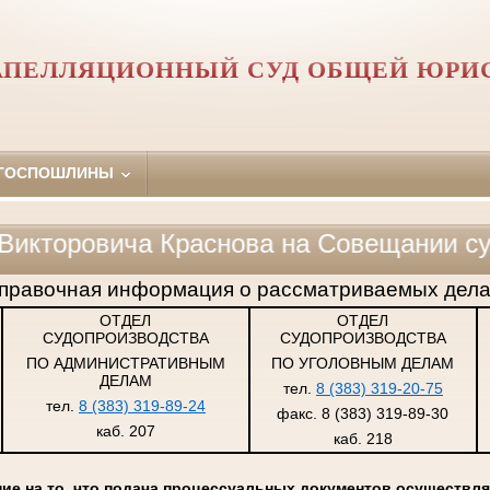
АПЕЛЛЯЦИОННЫЙ СУД ОБЩЕЙ ЮРИ
 ГОСПОШЛИНЫ
овича Краснова на Совещании судей су
правочная информация о рассматриваемых дела
ОТДЕЛ
ОТДЕЛ
СУДОПРОИЗВОДСТВА
СУДОПРОИЗВОДСТВА
ПО АДМИНИСТРАТИВНЫМ
ПО УГОЛОВНЫМ ДЕЛАМ
ДЕЛАМ
тел.
8 (383) 319-20-75
тел.
8 (383) 319-89-24
факс. 8 (383) 319-89-30
каб. 207
каб. 218
е на то, что подача процессуальных документов осуществля