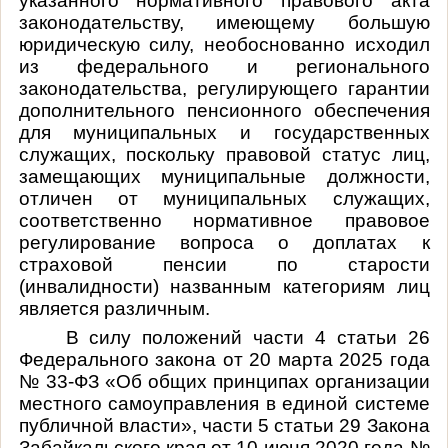
указанного нормативного правового акта
законодательству, имеющему большую
юридическую силу, необоснованно исходил
из федерального и регионального
законодательства, регулирующего гарантии
дополнительного пенсионного обеспечения
для муниципальных и государственных
служащих, поскольку правовой статус лиц,
замещающих муниципальные должности,
отличен от муниципальных служащих,
соответственно нормативное правовое
регулирование вопроса о доплатах к
страховой пенсии по старости
(инвалидности) названным категориям лиц
является различным.
В силу положений части 4 статьи 26
Федерального закона от 20 марта 2025 года
№ 33-ФЗ «Об общих принципах организации
местного самоуправления в единой системе
публичной власти», части 5 статьи 29 Закона
Забайкальского края от 10 июня 2020 года №