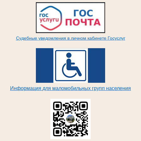
Судебные уведомления в личном кабинете Госуслуг
Информация для маломобильных групп населения