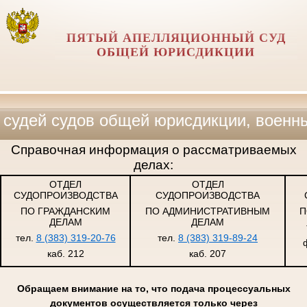
ПЯТЫЙ АПЕЛЛЯЦИОННЫЙ СУД
ОБЩЕЙ ЮРИСДИКЦИИ
судов общей юрисдикции, военных и ар
Справочная информация о рассматриваемых
делах:
ОТДЕЛ
ОТДЕЛ
СУДОПРОИЗВОДСТВА
СУДОПРОИЗВОДСТВА
ПО ГРАЖДАНСКИМ
ПО АДМИНИСТРАТИВНЫМ
П
ДЕЛАМ
ДЕЛАМ
тел.
8 (383) 319-20-76
тел.
8 (383) 319-89-24
каб. 212
каб. 207
Обращаем внимание на то, что подача процессуальных
документов осуществляется только через