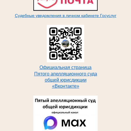
Судебные уведомления в личном кабинете Госуслуг
Официальная страница
Пятого апелляционного суда
общей юрисдикции
«Вконтакте»