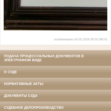
опубликовано 04.05.2026 06:50 (МСК)
ПОДАЧА ПРОЦЕССУАЛЬНЫХ ДОКУМЕНТОВ В
ЭЛЕКТРОННОМ ВИДЕ
О СУДЕ
НОРМАТИВНЫЕ АКТЫ
ДОКУМЕНТЫ СУДА
СУДЕБНОЕ ДЕЛОПРОИЗВОДСТВО