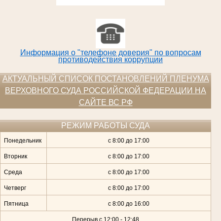
Информация о "телефоне доверия" по вопросам
противодействия коррупции
АКТУАЛЬНЫЙ СПИСОК ПОСТАНОВЛЕНИЙ ПЛЕНУМА
ВЕРХОВНОГО СУДА РОССИЙСКОЙ ФЕДЕРАЦИИ НА
САЙТЕ ВС РФ
РЕЖИМ РАБОТЫ СУДА
Понедельник
с 8:00 до 17:00
Вторник
с 8:00 до 17:00
Среда
с 8:00 до 17:00
Четверг
с 8:00 до 17:00
Пятница
с 8:00 до 16:00
Перерыв с 12:00 - 12:48