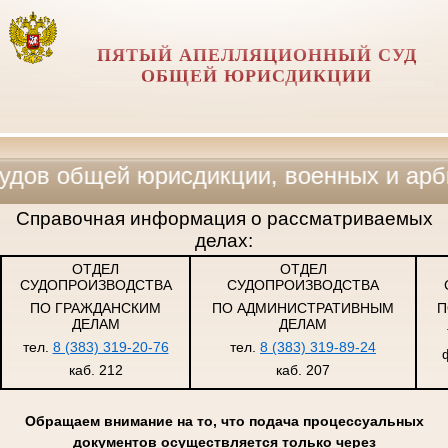
ПЯТЫЙ АПЕЛЛЯЦИОННЫЙ СУД
ОБЩЕЙ ЮРИСДИКЦИИ
, военных и арбитражных судов, февра
Справочная информация о рассматриваемых
делах:
ОТДЕЛ
ОТДЕЛ
СУДОПРОИЗВОДСТВА
СУДОПРОИЗВОДСТВА
ПО ГРАЖДАНСКИМ
ПО АДМИНИСТРАТИВНЫМ
П
ДЕЛАМ
ДЕЛАМ
тел.
8 (383) 319-20-76
тел.
8 (383) 319-89-24
каб. 212
каб. 207
Обращаем внимание на то, что подача процессуальных
документов осуществляется только через