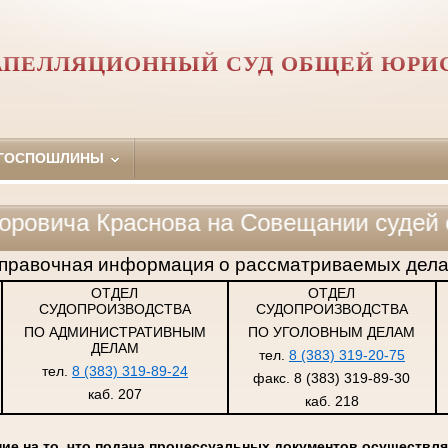
АПЕЛЛЯЦИОННЫЙ СУД ОБЩЕЙ ЮРИ
 ГОСПОШЛИНЫ
а Краснова на Совещании судей судов 
правочная информация о рассматриваемых дела
ОТДЕЛ
ОТДЕЛ
СУДОПРОИЗВОДСТВА
СУДОПРОИЗВОДСТВА
ПО АДМИНИСТРАТИВНЫМ
ПО УГОЛОВНЫМ ДЕЛАМ
ДЕЛАМ
тел.
8 (383) 319-20-75
тел.
8 (383) 319-89-24
факс. 8 (383) 319-89-30
каб. 207
каб. 218
е на то, что подача процессуальных документов осуществля