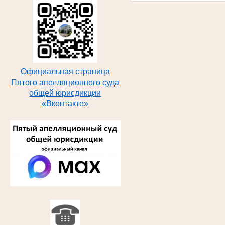
Официальная страница
Пятого апелляционного суда
общей юрисдикции
«Вконтакте»