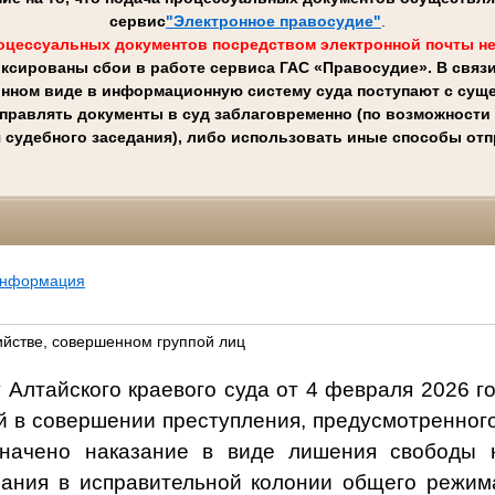
сервис
"Электронное правосудие"
.
оцессуальных документов посредством электронной почты не
ксированы сбои в работе сервиса ГАС «Правосудие». В связ
онном виде в информационную систему суда поступают с суще
правлять документы в суд заблаговременно (по возможности н
 судебного заседания), либо использовать иные способы от
информация
ийстве, совершенном группой лиц
 Алтайского краевого суда от 4 февраля 2026 г
 в совершении преступления, предусмотренного п
начено наказание
в виде лишения свободы
ания в исправительной колонии общего режим