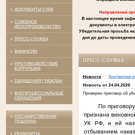
ДОКУМЕНТЫ СУДА
Направление пр
В настоящее время зафи
СУДЕБНОЕ
документы в электр
ДЕЛОПРОИЗВОДСТВО
Убедительная просьба на
дня до даты проведения
ПРЕСС-СЛУЖБА
ВАКАНСИИ
ПРЕСС-СЛУЖБА
ПРОТИВОДЕЙСТВИЕ
КОРРУПЦИИ
Новости
Контактная 
ОБРАЩЕНИЯ ГРАЖДАН
Новость от 24.04.2026
ВНЕПРОЦЕССУАЛЬНЫЕ
Проверен приговор об уб
ОБРАЩЕНИЯ
По приговору
признана виновной
ГОСУДАРСТВЕННАЯ
ПОШЛИНА
УК РФ, и ей
наз
отбыванием наказ
РЕКВИЗИТЫ