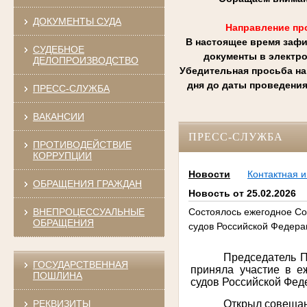
ДОКУМЕНТЫ СУДА
Направление пр
В настоящее время зафи
СУДЕБНОЕ
документы в электр
ДЕЛОПРОИЗВОДСТВО
Убедительная просьба на
дня до даты проведения
ПРЕСС-СЛУЖБА
ВАКАНСИИ
ПРЕСС-СЛУЖБА
ПРОТИВОДЕЙСТВИЕ
КОРРУПЦИИ
Новости
Контактная 
ОБРАЩЕНИЯ ГРАЖДАН
Новость от 25.02.2026
ВНЕПРОЦЕССУАЛЬНЫЕ
Состоялось ежегодное Со
ОБРАЩЕНИЯ
судов Российской Федера
Председатель П
ГОСУДАРСТВЕННАЯ
приняла участие в е
ПОШЛИНА
судов Российской Фед
РЕКВИЗИТЫ
Открыл совещан