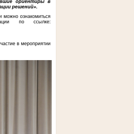
евшие ориентиры в
ации решений».
и можно ознакомиться
ации по ссылке:
участие в мероприятии