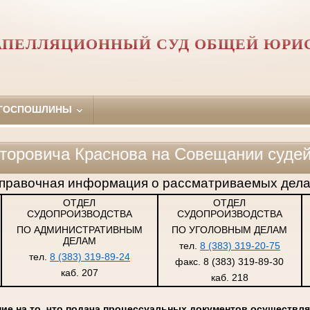
АПЕЛЛЯЦИОННЫЙ СУД ОБЩЕЙ ЮРИ
 ГОСПОШЛИНЫ
снова на Совещании судей судов общей
правочная информация о рассматриваемых дела
ОТДЕЛ
ОТДЕЛ
СУДОПРОИЗВОДСТВА
СУДОПРОИЗВОДСТВА
ПО АДМИНИСТРАТИВНЫМ
ПО УГОЛОВНЫМ ДЕЛАМ
ДЕЛАМ
тел.
8 (383) 319-20-75
тел.
8 (383) 319-89-24
факс. 8 (383) 319-89-30
каб. 207
каб. 218
е на то, что подача процессуальных документов осуществля