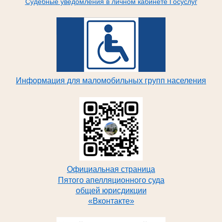
Судебные уведомления в личном кабинете Госуслуг
Информация для маломобильных групп населения
Официальная страница
Пятого апелляционного суда
общей юрисдикции
«Вконтакте»