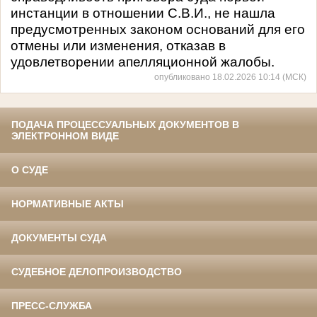
инстанции в отношении С.В.И., не нашла
предусмотренных законом оснований для его
отмены или изменения, отказав в
удовлетворении апелляционной жалобы.
опубликовано 18.02.2026 10:14 (МСК)
ПОДАЧА ПРОЦЕССУАЛЬНЫХ ДОКУМЕНТОВ В
ЭЛЕКТРОННОМ ВИДЕ
О СУДЕ
НОРМАТИВНЫЕ АКТЫ
ДОКУМЕНТЫ СУДА
СУДЕБНОЕ ДЕЛОПРОИЗВОДСТВО
ПРЕСС-СЛУЖБА