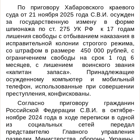
По приговору Хабаровского краевого
суда от 21 ноября 2025 года С.В.И. осужден
за государственную измену в форме
шпионажа по ст. 275 УК РФ к 17 годам
лишения свободы с отбыванием наказания в
исправительной колонии строгого режима,
со штрафом в размере 450 000 рублей, с
ограничением свободы на срок 1 год 6
месяцев, с лишением воинского звания
«капитан запаса». Принадлежащие
осужденному компьютер и мобильный
телефон, использованные при совершении
преступления, конфискованы.
Согласно приговору гражданин
Российской Федерации С.В.И. в октябре-
ноябре 2024 года в ходе переписки в одной
из социальных сетей передал
представителю Главного управления
разведки Министерства обороны Украины,