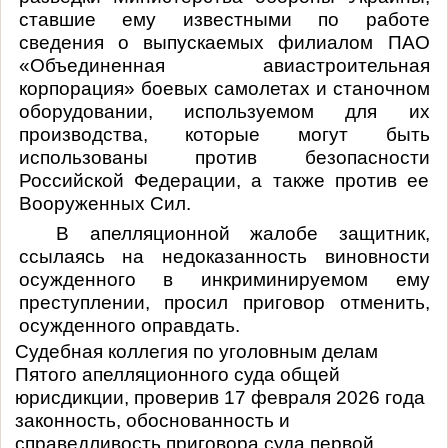
ставшие ему известными по работе
сведения о выпускаемых филиалом ПАО
«Объединенная авиастроительная
корпорация» боевых самолетах и станочном
оборудовании, используемом для их
производства, которые могут быть
использованы против безопасности
Российской Федерации, а также против ее
Вооруженных Сил.
В апелляционной жалобе защитник,
ссылаясь на недоказанность виновности
осужденного в инкриминируемом ему
преступлении, просил приговор отменить,
осужденного оправдать.
Судебная коллегия по уголовным делам
Пятого апелляционного суда общей
юрисдикции, проверив 17 февраля 2026 года
законность, обоснованность и
справедливость приговора суда первой