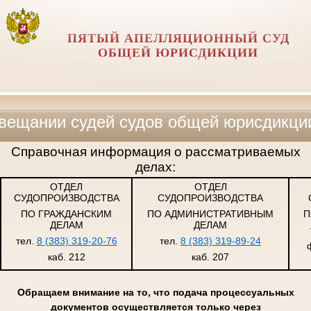
ПЯТЫЙ АПЕЛЛЯЦИОННЫЙ СУД
ОБЩЕЙ ЮРИСДИКЦИИ
и судей судов общей юрисдикции, воен
Справочная информация о рассматриваемых
делах:
ОТДЕЛ
ОТДЕЛ
СУДОПРОИЗВОДСТВА
СУДОПРОИЗВОДСТВА
ПО ГРАЖДАНСКИМ
ПО АДМИНИСТРАТИВНЫМ
П
ДЕЛАМ
ДЕЛАМ
тел.
8 (383) 319-20-76
тел.
8 (383) 319-89-24
каб. 212
каб. 207
Обращаем внимание на то, что подача процессуальных
документов осуществляется только через