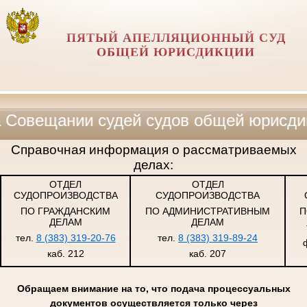
ПЯТЫЙ АПЕЛЛЯЦИОННЫЙ СУД
ОБЩЕЙ ЮРИСДИКЦИИ
ании судей судов общей юрисдикции, в
Справочная информация о рассматриваемых
делах:
ОТДЕЛ
ОТДЕЛ
СУДОПРОИЗВОДСТВА
СУДОПРОИЗВОДСТВА
ПО ГРАЖДАНСКИМ
ПО АДМИНИСТРАТИВНЫМ
П
ДЕЛАМ
ДЕЛАМ
тел.
8 (383) 319-20-76
тел.
8 (383) 319-89-24
каб. 212
каб. 207
Обращаем внимание на то, что подача процессуальных
документов осуществляется только через