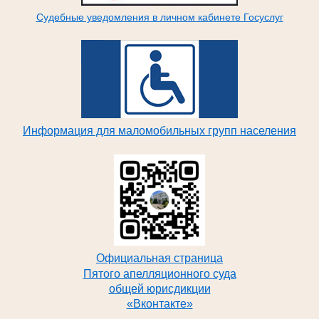
Судебные уведомления в личном кабинете Госуслуг
Информация для маломобильных групп населения
Официальная страница
Пятого апелляционного суда
общей юрисдикции
«Вконтакте»