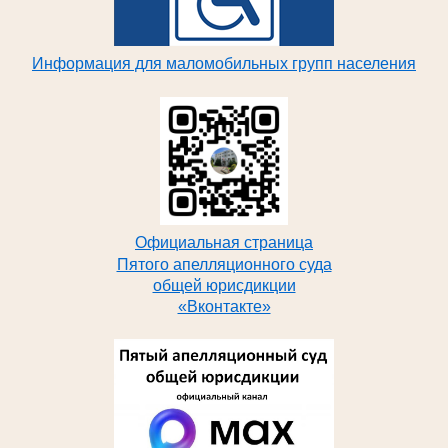
Информация для маломобильных групп населения
Официальная страница
Пятого апелляционного суда
общей юрисдикции
«Вконтакте»