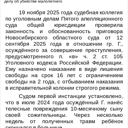
делу об убийстве малолетнего
19 ноября 2025 года судебная коллегия
по уголовным делам Пятого апелляционного
суда общей юрисдикции
проверила
законность и обоснованность приговора
Новосибирского областного суда от 12
сентября 2025 года в отношении гр. Г.,
осуждённого за совершение преступления,
предусмотренного п. «в» ч. 2 ст. 105
Уголовного кодекса Российской Федерации.
Ему назначено наказание в виде лишения
свободы на срок 16 лет с ограничением
свободы на 2 года, с отбыванием наказания
в исправительной колонии строгого режима
.
Судом первой инстанции установлено,
что в июле 2024 года осуждённый Г. нанёс
телесные повреждения 10-месячному сыну
своей сожительницы. Через несколько
недель от полученных травм ребёнок
скончался в больнице.