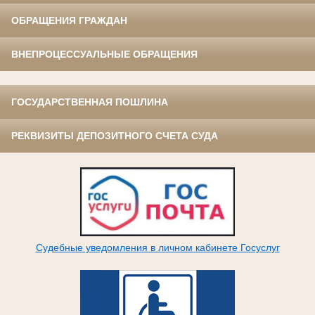
ОБРАЩЕНИЯ ГРАЖДАН
ВНЕПРОЦЕССУАЛЬНЫЕ ОБРАЩЕНИЯ
ГОСУДАРСТВЕННАЯ ПОШЛИНА
РЕКВИЗИТЫ ДЕПОЗИТНОГО СЧЕТА СУДА
Судебные уведомления в личном кабинете Госуслуг