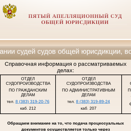
ПЯТЫЙ АПЕЛЛЯЦИОННЫЙ СУД
ОБЩЕЙ ЮРИСДИКЦИИ
удей судов общей юрисдикции, военных
Справочная информация о рассматриваемых
делах:
ОТДЕЛ
ОТДЕЛ
СУДОПРОИЗВОДСТВА
СУДОПРОИЗВОДСТВА
ПО ГРАЖДАНСКИМ
ПО АДМИНИСТРАТИВНЫМ
П
ДЕЛАМ
ДЕЛАМ
тел.
8 (383) 319-20-76
тел.
8 (383) 319-89-24
каб. 212
каб. 207
Обращаем внимание на то, что подача процессуальных
документов осуществляется только через